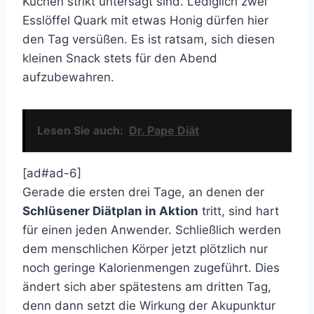
Kuchen strikt untersagt sind. Lediglich zwei
Esslöffel Quark mit etwas Honig dürfen hier
den Tag versüßen. Es ist ratsam, sich diesen
kleinen Snack stets für den Abend
aufzubewahren.
Lesen Sie auch:
Dr. Pape Diät
[ad#ad-6]
Gerade die ersten drei Tage, an denen der
Schlüsener Diätplan in Aktion
tritt, sind hart
für einen jeden Anwender. Schließlich werden
dem menschlichen Körper jetzt plötzlich nur
noch geringe Kalorienmengen zugeführt. Dies
ändert sich aber spätestens am dritten Tag,
denn dann setzt die Wirkung der Akupunktur