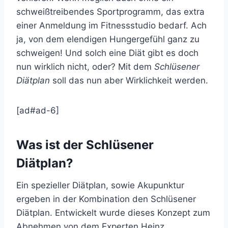
schweißtreibendes Sportprogramm, das extra
einer Anmeldung im Fitnessstudio bedarf. Ach
ja, von dem elendigen Hungergefühl ganz zu
schweigen! Und solch eine Diät gibt es doch
nun wirklich nicht, oder? Mit dem
Schlüsener
Diätplan
soll das nun aber Wirklichkeit werden.
[ad#ad-6]
Was ist der Schlüsener
Diätplan?
Ein spezieller Diätplan, sowie Akupunktur
ergeben in der Kombination den Schlüsener
Diätplan. Entwickelt wurde dieses Konzept zum
Abnehmen von dem Experten Heinz