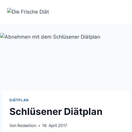
Zum
Inhalt
springen
DIÄTPLAN
Schlüsener Diätplan
Von
Redaktion
19. April 2017