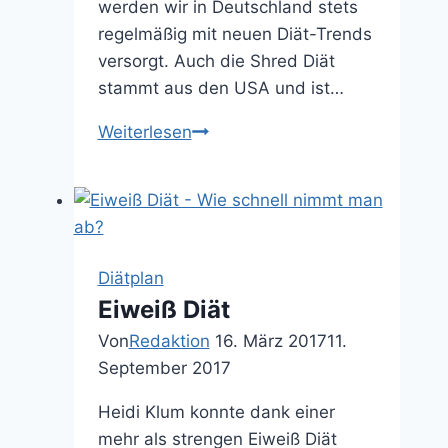
werden wir in Deutschland stets
regelmäßig mit neuen Diät-Trends
versorgt. Auch die Shred Diät
stammt aus den USA und ist…
Weiterlesen
Shred
Diät
Diätplan
Eiweiß Diät
Von
Redaktion
16. März 2017
11.
September 2017
Heidi Klum konnte dank einer
mehr als strengen Eiweiß Diät