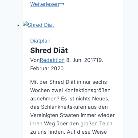
Weiterlesen
Diätplan
für
Männer
Diätplan
Shred Diät
Von
Redaktion
8. Juni 2017
19.
Februar 2020
Mit der Shred Diät in nur sechs
Wochen zwei Konfektionsgrößen
abnehmen? Es ist nichts Neues,
das Schlankheitskuren aus den
Vereinigten Staaten immer wieder
ihren Weg über den großen Teich
zu uns finden. Auf diese Weise