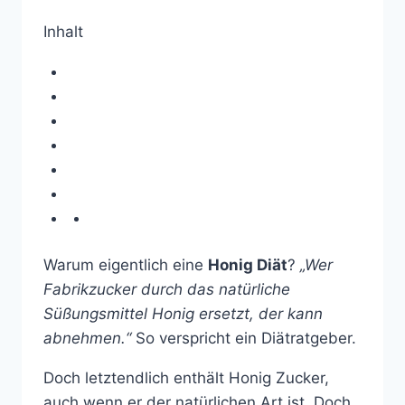
Inhalt
Warum eigentlich eine
Honig Diät
?
„Wer
Fabrikzucker durch das natürliche
Süßungsmittel Honig ersetzt, der kann
abnehmen.“
So verspricht ein Diätratgeber.
Doch letztendlich enthält Honig Zucker,
auch wenn er der natürlichen Art ist. Doch