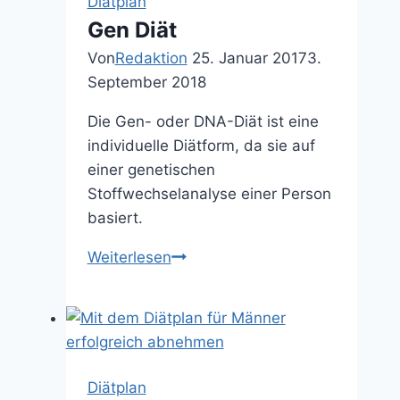
Diätplan
Gen Diät
Von
Redaktion
25. Januar 2017
3.
September 2018
Die Gen- oder DNA-Diät ist eine
individuelle Diätform, da sie auf
einer genetischen
Stoffwechselanalyse einer Person
basiert.
Weiterlesen
Gen
Diät
Diätplan