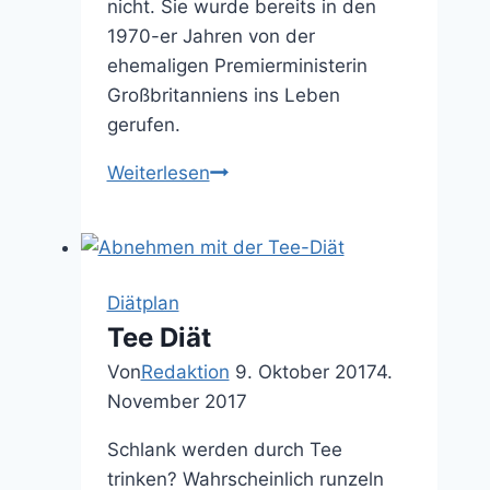
nicht. Sie wurde bereits in den
1970-er Jahren von der
ehemaligen Premierministerin
Großbritanniens ins Leben
gerufen.
Weiterlesen
Eier
Diät
Diätplan
Tee Diät
Von
Redaktion
9. Oktober 2017
4.
November 2017
Schlank werden durch Tee
trinken? Wahrscheinlich runzeln