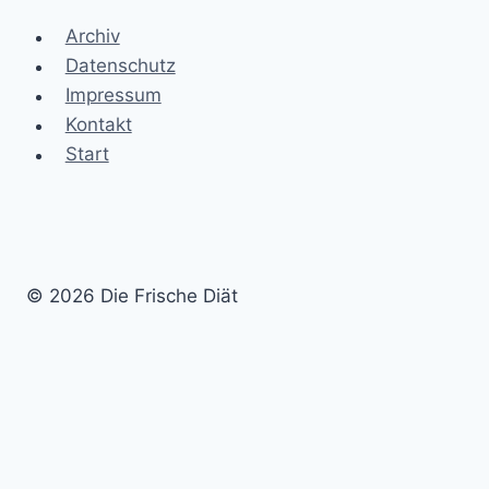
Archiv
Datenschutz
Impressum
Kontakt
Start
© 2026 Die Frische Diät
Stoffwechseldiät
Leptin Diät
Diätplan
Magazin