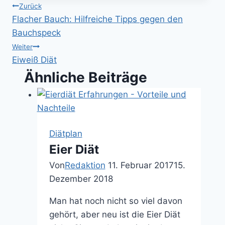
Beitragsnavigation
Zurück
Flacher Bauch: Hilfreiche Tipps gegen den
Bauchspeck
Weiter
Eiweiß Diät
Ähnliche Beiträge
Diätplan
Eier Diät
Von
Redaktion
11. Februar 2017
15.
Dezember 2018
Man hat noch nicht so viel davon
gehört, aber neu ist die Eier Diät