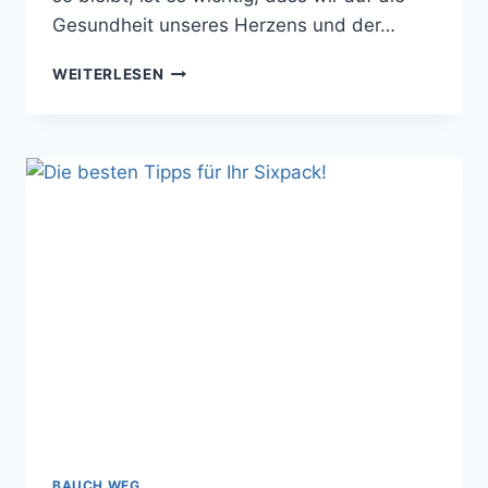
Gesundheit unseres Herzens und der…
DAS
WEITERLESEN
HERZ-
KREISLAUFSYSTEM
UND
DIE
GEFÄSSE
BAUCH WEG