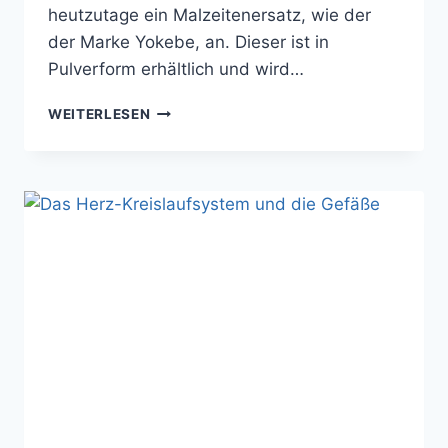
heutzutage ein Malzeitenersatz, wie der
der Marke Yokebe, an. Dieser ist in
Pulverform erhältlich und wird…
MAHLZEITERSATZ
WEITERLESEN
FÜHRT
ZUM
ERFOLGREICHEN
ABNEHMEN