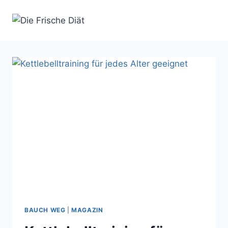
Zum
Inhalt
springen
BAUCH WEG
|
MAGAZIN