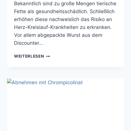
Bekanntlich sind zu große Mengen tierische
Fette als gesundheitsschädlich. Schließlich
erhöhen diese nachweislich das Risiko an
Herz-Kreislauf-Krankheiten zu erkranken.
Vor allem abgepackte Wurst aus dem
Discounter…
ABGEPACKTE
WEITERLESEN
WURST
–
FETTBOMBEN
AUS
DEM
DISCOUNTER