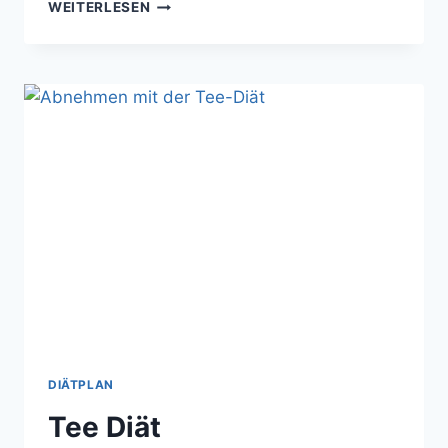
DIE
WEITERLESEN
BESTEN
TIPPS
FÜR
IHR
SIXPACK!
DIÄTPLAN
Tee Diät