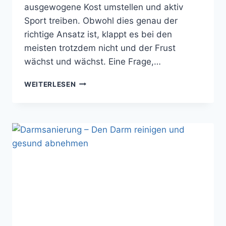
ausgewogene Kost umstellen und aktiv
Sport treiben. Obwohl dies genau der
richtige Ansatz ist, klappt es bei den
meisten trotzdem nicht und der Frust
wächst und wächst. Eine Frage,…
UBIQUINOL:
WEITERLESEN
DEIN
TREUER
BEGLEITER,
UM
KILOS
LOSZUWERDEN