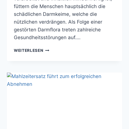
füttern die Menschen hauptsächlich die
schädlichen Darmkeime, welche die
nützlichen verdrängen. Als Folge einer
gestörten Darmflora treten zahlreiche
Gesundheitsstörungen auf….
DARMSANIERUNG
WEITERLESEN
–
DEN
DARM
REINIGEN
UND
GESUND
ABNEHMEN