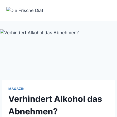
Zum
Inhalt
springen
MAGAZIN
Verhindert Alkohol das
Abnehmen?